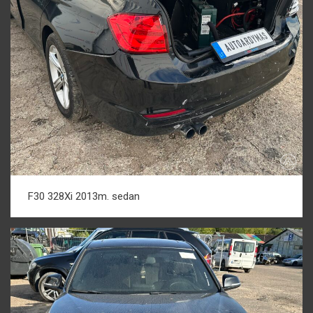
F30 328Xi 2013m. sedan