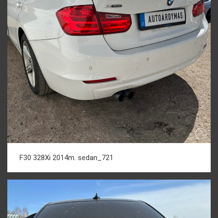
F30 328Xi 2014m. sedan_721