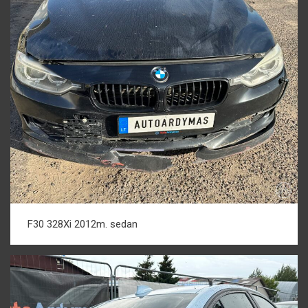
F30 328Xi 2012m. sedan