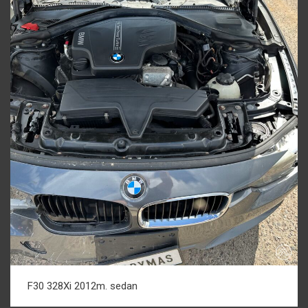
F30 328Xi 2012m. sedan