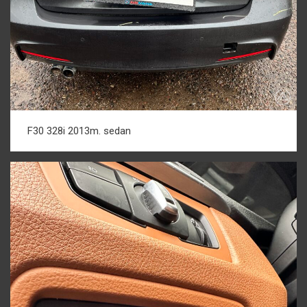
F30 328i 2013m. sedan