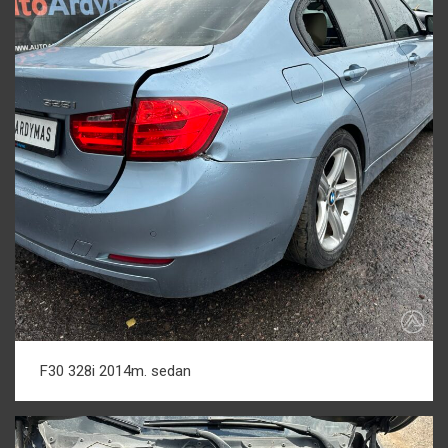
F30 328i 2014m. sedan