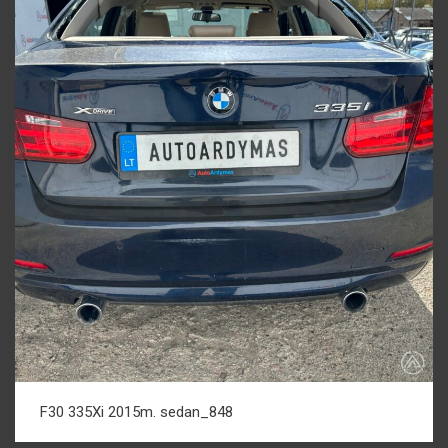
F30 335Xi 2015m. sedan_848