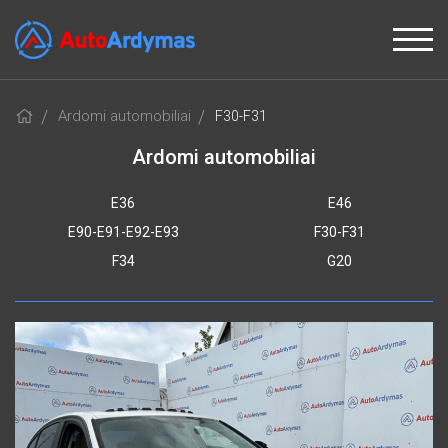
Ardomi automobiliai
F30-F31
Ardomi automobiliai
E36
E46
E90-E91-E92-E93
F30-F31
F34
G20