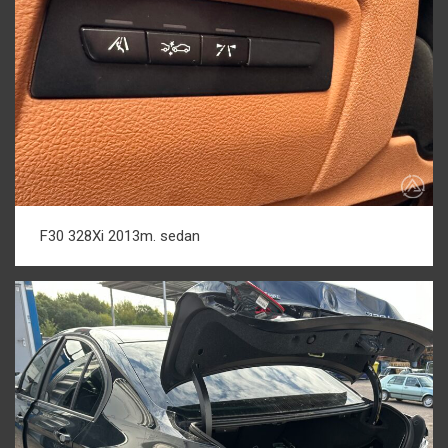
F30 328Xi 2013m. sedan