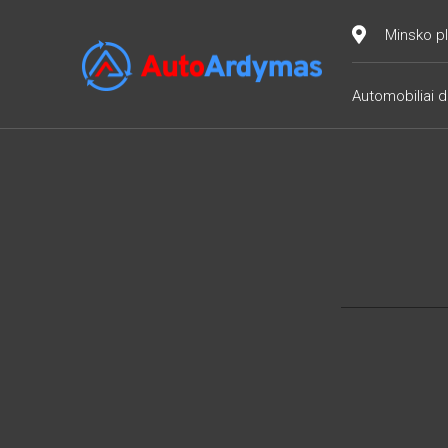
Minsko pl
Automobiliai d