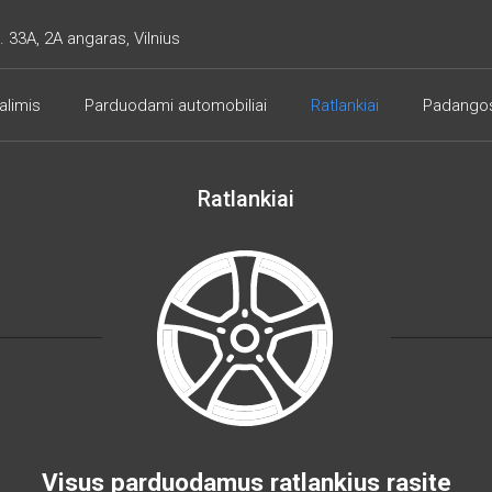
. 33A, 2A angaras, Vilnius
alimis
Parduodami automobiliai
Ratlankiai
Padango
Ratlankiai
Visus parduodamus ratlankius rasite