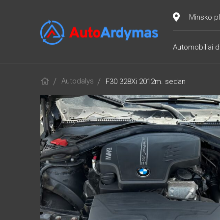
Minsko pl
Automobiliai d
Autodalys
F30 328Xi 2012m. sedan