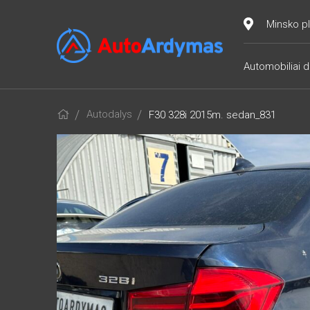
Minsko pl
Automobiliai d
Autodalys
F30 328i 2015m. sedan_831