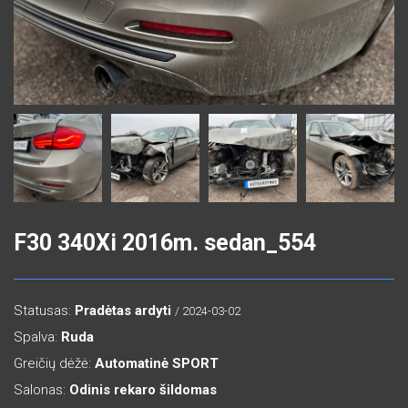
F30 340Xi 2016m. sedan_554
Statusas:
Pradėtas ardyti
/ 2024-03-02
Spalva:
Ruda
Greičių dėžė:
Automatinė SPORT
Salonas:
Odinis rekaro šildomas