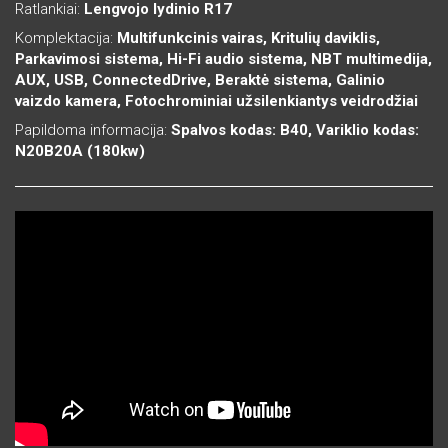
Ratlankiai:
Lengvojo lydinio R17
Komplektacija:
Multifunkcinis vairas, Kritulių daviklis,
Parkavimosi sistema, Hi-Fi audio sistema, NBT multimedija,
AUX, USB, ConnectedDrive, Beraktė sistema, Galinio
vaizdo kamera, Fotochrominiai užsilenkiantys veidrodžiai
Papildoma informacija:
Spalvos kodas: B40, Variklio kodas:
N20B20A (180kw)