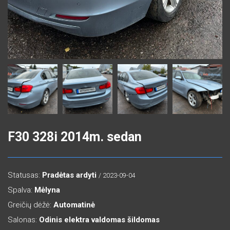
F30 328i 2014m. sedan
Statusas:
Pradėtas ardyti
/ 2023-09-04
Spalva:
Mėlyna
Greičių dėžė:
Automatinė
Salonas:
Odinis elektra valdomas šildomas