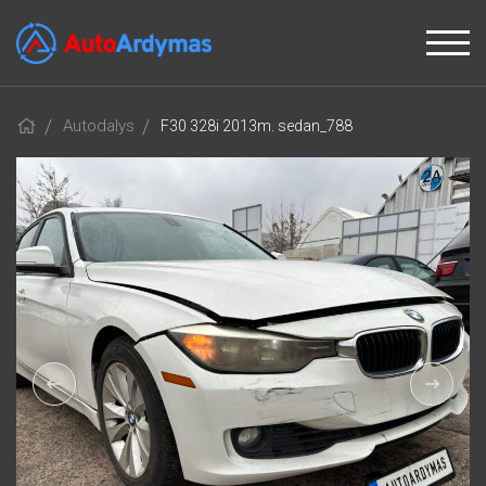
Autodalys
F30 328i 2013m. sedan_788