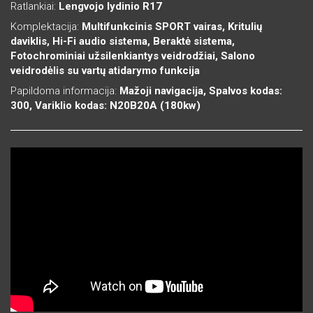
Ratlankiai:
Lengvojo lydinio R17
Komplektacija:
Multifunkcinis SPORT vairas, Kritulių
daviklis, Hi-Fi audio sistema, Beraktė sistema,
Fotochrominiai užsilenkiantys veidrodžiai, Salono
veidrodėlis su vartų atidarymo funkcija
Papildoma informacija:
Mažoji navigacija, Spalvos kodas:
300, Variklio kodas: N20B20A (180kw)