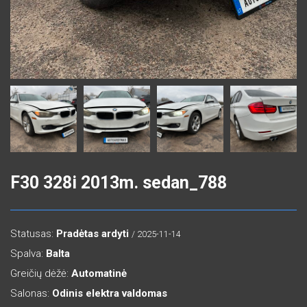
F30 328i 2013m. sedan_788
Statusas:
Pradėtas ardyti
/ 2025-11-14
Spalva:
Balta
Greičių dėžė:
Automatinė
Salonas:
Odinis elektra valdomas