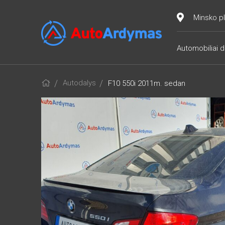
Minsko pl
Automobiliai d
Autodalys
F10 550i 2011m. sedan