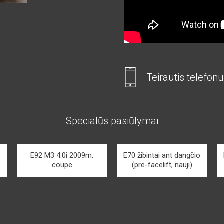
Teirautis telefonu
Specialūs pasiūlymai
E92 M3 4.0i 2009m.
E70 žibintai ant dangčio
coupe
(pre-facelift, nauji)