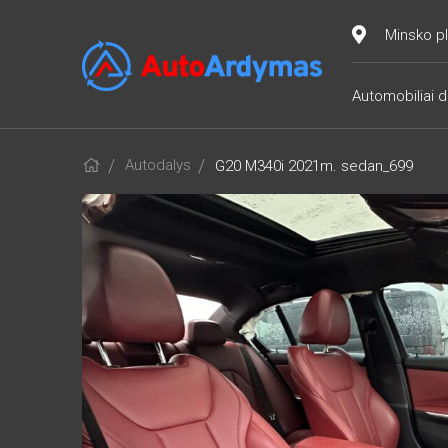
Minsko pl
Automobiliai d
Autodalys
G20 M340i 2021m. sedan_699