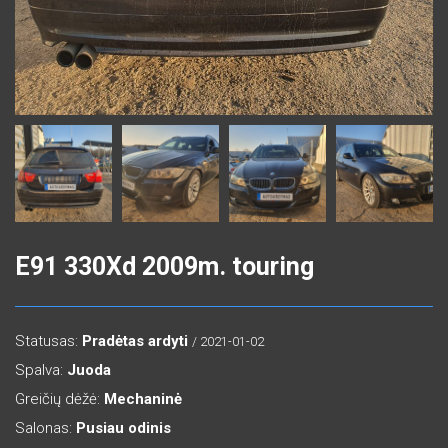
E91 330Xd 2009m. touring
Statusas:
Pradėtas ardyti
/ 2021-01-02
Spalva:
Juoda
Greičių dėžė:
Mechaninė
Salonas:
Pusiau odinis