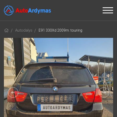
Autodalys
E91 330Xd 2009m. touring