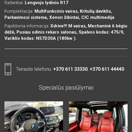
Ratlankiai:
Lengvojo lydinio R17
Komplektacija:
Multifunkcinis vairas, Kritulių daviklis,
Parkavimosi sistema, Xenon žibintai, CIC multimedija
Papildoma informacija:
Xdrive!!! M vairas, Mechaninė 6 bėgiu
dėžė, Pusiau odinis rekaro salonas, Spalvos kodas: 475/9,
Variklio kodas: N57D30A (180kw ).
Teirautis telefonu:
+370 611 33330
,
+370 611 44440
Specialūs pasiūlymai