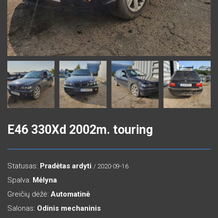
E46 330Xd 2002m. touring
Statusas:
Pradėtas ardyti
/ 2020-09-16
Spalva:
Mėlyna
Greičių dėžė:
Automatinė
Salonas:
Odinis mechaninis