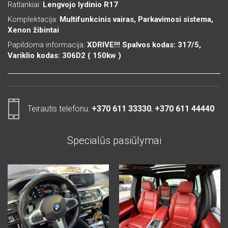
Ratlankiai:
Lengvojo lydinio R17
Komplektacija:
Multifunkcinis vairas, Parkavimosi sistema,
Xenon žibintai
Papildoma informacija:
XDRIVE!!! Spalvos kodas: 317/5,
Variklio kodas: 306D2 ( 150kw )
Teirautis telefonu:
+370 611 33330
,
+370 611 44440
Specialūs pasiūlymai