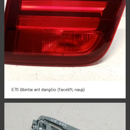
E70 žibintai ant dangčio (facelift, nauji)