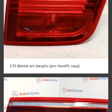
E70 žibintai ant dangčio (pre-facelift, nauji)