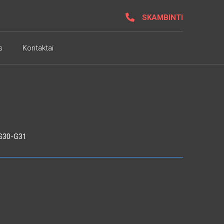
SKAMBINTI
s
Kontaktai
G30-G31