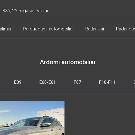
. 33A, 2A angaras, Vilnius
alimis
Parduodami automobiliai
Ratlankiai
Padango
Ardomi automobiliai
E39
E60-E61
F07
F10-F11