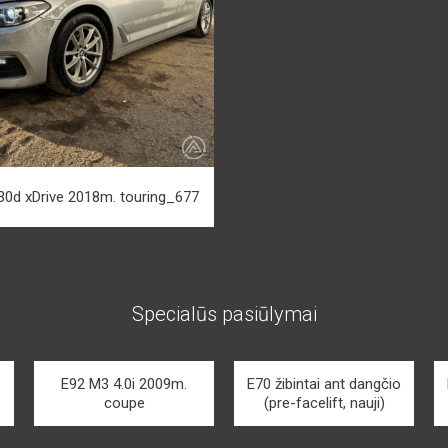
30d xDrive 2018m. touring_677
Specialūs pasiūlymai
E92 M3 4.0i 2009m.
E70 žibintai ant dangčio
coupe
(pre-facelift, nauji)