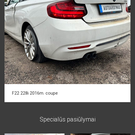
F22 228i 2016m. coupe
Specialūs pasiūlymai