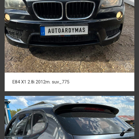
E84 X1 2.8i 2012m. suv_775