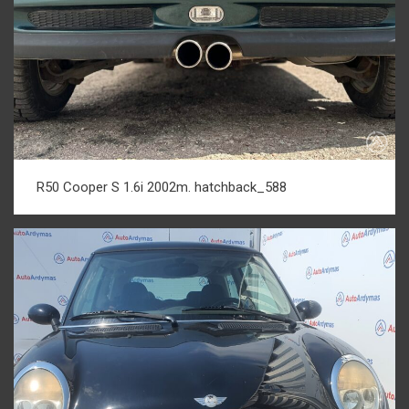
R50 Cooper S 1.6i 2002m. hatchback_588