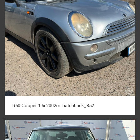
R50 Cooper 1.6i 2002m. hatchback_852