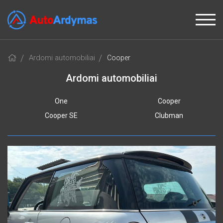
Ardomi automobiliai
Cooper
Ardomi automobiliai
One
Cooper
Cooper SE
Clubman