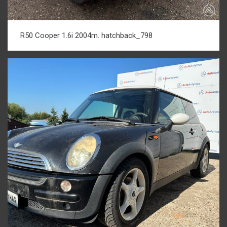
R50 Cooper 1.6i 2004m. hatchback_798