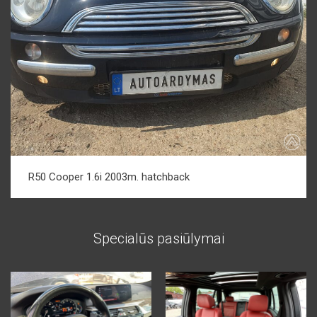
R50 Cooper 1.6i 2003m. hatchback
Specialūs pasiūlymai