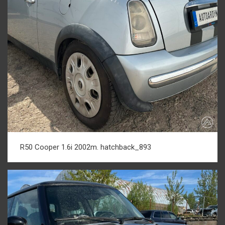
R50 Cooper 1.6i 2002m. hatchback_893