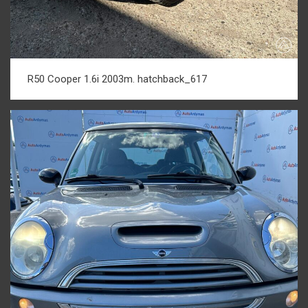
R50 Cooper 1.6i 2003m. hatchback_617