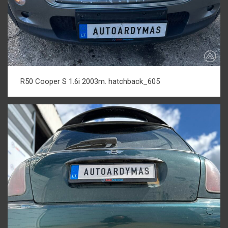
R50 Cooper S 1.6i 2003m. hatchback_605