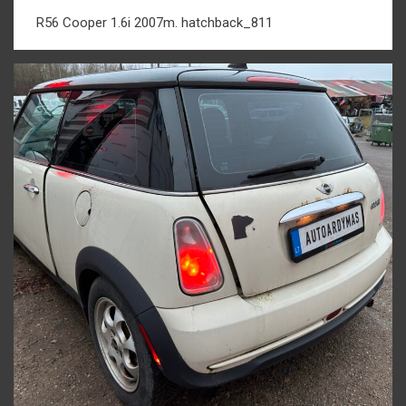
R56 Cooper 1.6i 2007m. hatchback_811