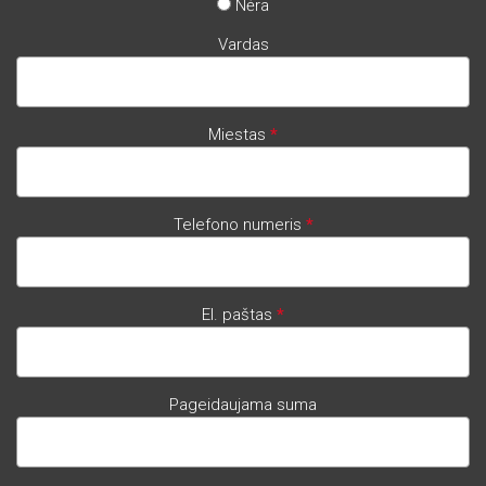
Nėra
Vardas
Miestas
*
Telefono numeris
*
El. paštas
*
Pageidaujama suma