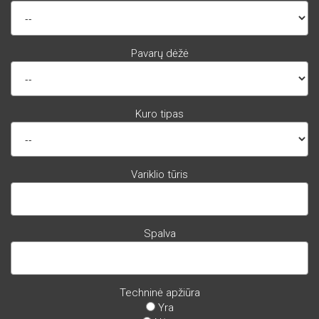
Pavarų dėžė
Kuro tipas
Variklio tūris
Spalva
Techninė apžiūra
Yra