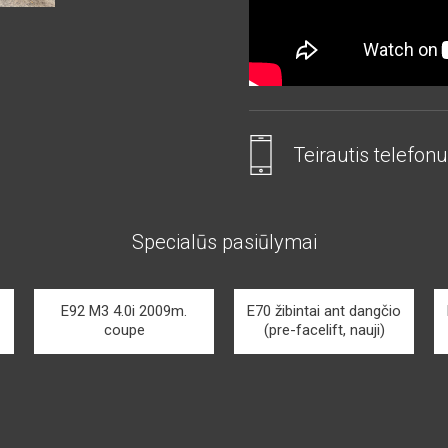
Teirautis telefonu
Specialūs pasiūlymai
E92 M3 4.0i 2009m.
E70 žibintai ant dangčio
coupe
(pre-facelift, nauji)