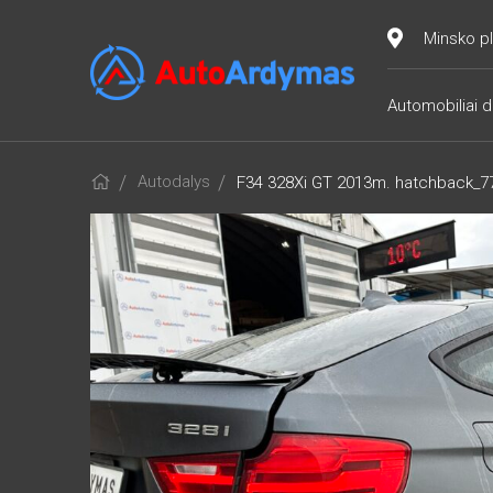
Minsko pl
Automobiliai d
Autodalys
F34 328Xi GT 2013m. hatchback_7