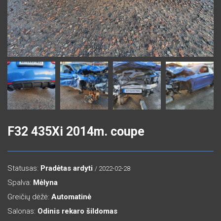
F32 435Xi 2014m. coupe
Statusas:
Pradėtas ardyti
/ 2022-02-28
Spalva:
Mėlyna
Greičių dėžė:
Automatinė
Salonas:
Odinis rekaro šildomas