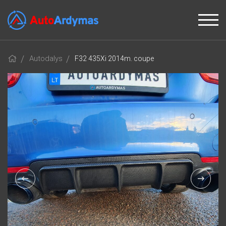
Autodalys
F32 435Xi 2014m. coupe