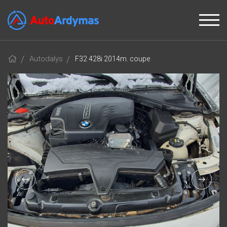
Autodalys
F32 428i 2014m. coupe