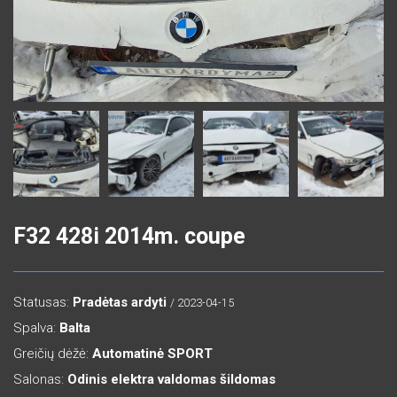
F32 428i 2014m. coupe
Statusas:
Pradėtas ardyti
/ 2023-04-15
Spalva:
Balta
Greičių dėžė:
Automatinė SPORT
Salonas:
Odinis elektra valdomas šildomas