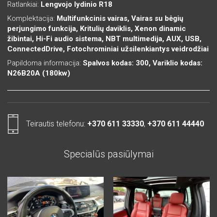
Ratlankiai:
Lengvojo lydinio R18
Komplektacija:
Multifunkcinis vairas, Vairas su bėgių
perjungimo funkcija, Kritulių daviklis, Xenon dinamic
žibintai, Hi-Fi audio sistema, NBT multimedija, AUX, USB,
ConnectedDrive, Fotochrominiai užsilenkiantys veidrodžiai
Papildoma informacija:
Spalvos kodas: 300, Variklio kodas:
N26B20A (180kw)
Teirautis telefonu:
+370 611 33330
,
+370 611 44440
Specialūs pasiūlymai