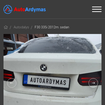
Autodalys
F30 335i 2012m. sedan