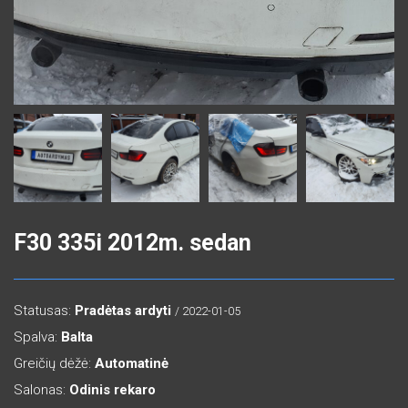
F30 335i 2012m. sedan
Statusas:
Pradėtas ardyti
/ 2022-01-05
Spalva:
Balta
Greičių dėžė:
Automatinė
Salonas:
Odinis rekaro