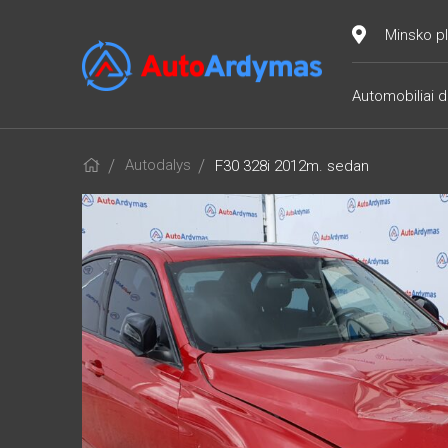
Minsko pl
Automobiliai d
Autodalys
F30 328i 2012m. sedan