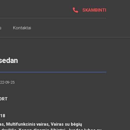
SKAMBINTI
s
Kontaktai
sedan
022-09-25
PORT
R18
, Multifunkcinis vairas, Vairas su bėgių