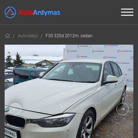
Autodalys
F30 320d 2012m. sedan