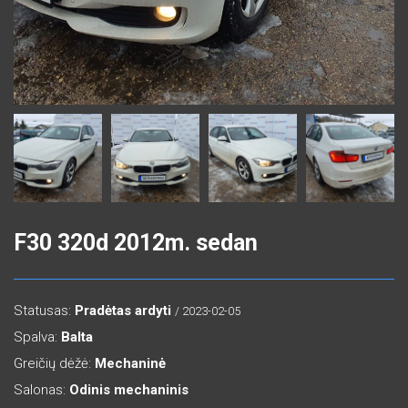
F30 320d 2012m. sedan
Statusas:
Pradėtas ardyti
/ 2023-02-05
Spalva:
Balta
Greičių dėžė:
Mechaninė
Salonas:
Odinis mechaninis