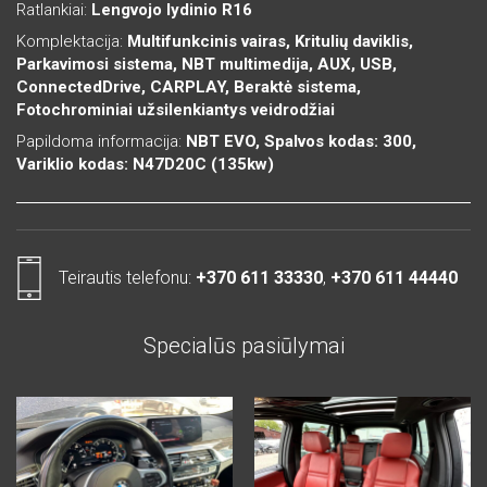
Ratlankiai:
Lengvojo lydinio R16
Komplektacija:
Multifunkcinis vairas, Kritulių daviklis,
Parkavimosi sistema, NBT multimedija, AUX, USB,
ConnectedDrive, CARPLAY, Beraktė sistema,
Fotochrominiai užsilenkiantys veidrodžiai
Papildoma informacija:
NBT EVO, Spalvos kodas: 300,
Variklio kodas: N47D20C (135kw)
Teirautis telefonu:
+370 611 33330
,
+370 611 44440
Specialūs pasiūlymai