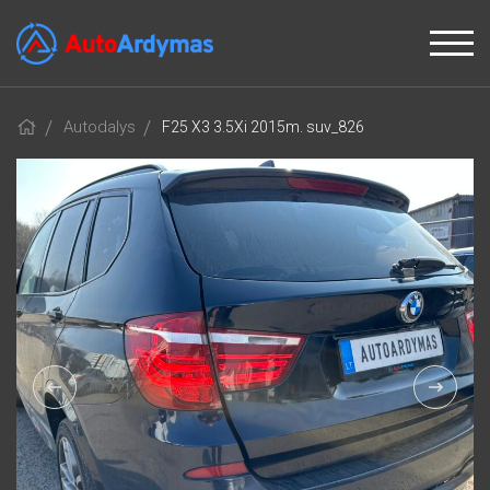
Autodalys
F25 X3 3.5Xi 2015m. suv_826