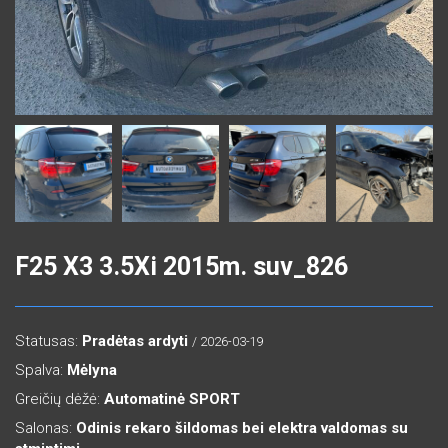
F25 X3 3.5Xi 2015m. suv_826
Statusas:
Pradėtas ardyti
/ 2026-03-19
Spalva:
Mėlyna
Greičių dėžė:
Automatinė SPORT
Salonas:
Odinis rekaro šildomas bei elektra valdomas su