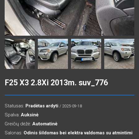
F25 X3 2.8Xi 2013m. suv_776
Statusas:
Pradėtas ardyti
/ 2025-09-18
Spalva:
Auksinė
Greičių dėžė:
Automatinė
Salonas:
Odinis šildomas bei elektra valdomas su atmintimi