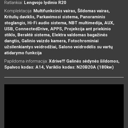
Ratlankiai:
Lengvojo lydinio R20
Komplektacija:
Multifunkcinis vairas, Šildomas vairas,
Kritulių daviklis, Parkavimosi sistema, Panoraminis
stoglangis, Hi-Fi audio sistema, NBT multimedija, AUX,
USB, ConnectedDrive, APPS, Projekcija ant priekinio
stiklo, Beraktė sistema, Elektra valdomas bagažinės
dangtis, Galinio vaizdo kamera, Fotochrominiai
užsilenkiantys veidrodžiai, Salono veidrodėlis su vartų
atidarymo funkcija
Papildoma informacija:
Xdrive!!! Galinės sėdynės šildomos,
Spalvos kodas: A14, Variklio kodas: N20B20A (180kw)