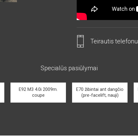
Teirautis telefonu
Specialūs pasiūlymai
E92 M3 4.0i 2009m.
E70 žibintai ant dangčio
coupe
(pre-facelift, nauji)