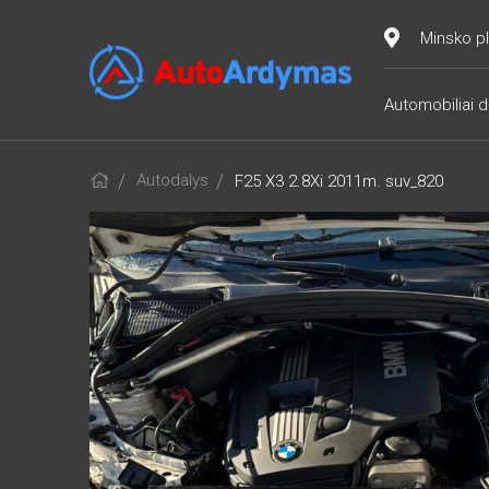
Minsko pl
Automobiliai d
Autodalys
F25 X3 2.8Xi 2011m. suv_820