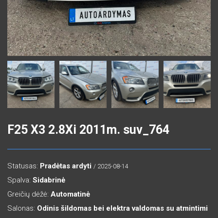
F25 X3 2.8Xi 2011m. suv_764
Statusas:
Pradėtas ardyti
/ 2025-08-14
Spalva:
Sidabrinė
Greičių dėžė:
Automatinė
Salonas:
Odinis šildomas bei elektra valdomas su atmintimi