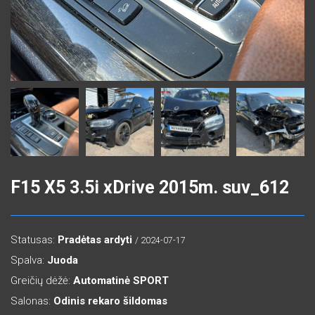
F15 X5 3.5i xDrive 2015m. suv_612
Statusas:
Pradėtas ardyti
/ 2024-07-17
Spalva:
Juoda
Greičių dėžė:
Automatinė SPORT
Salonas:
Odinis rekaro šildomas