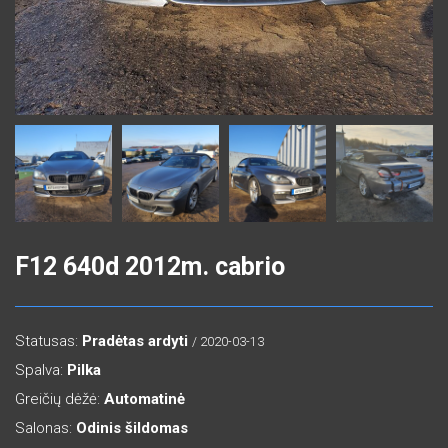
F12 640d 2012m. cabrio
Statusas:
Pradėtas ardyti
/ 2020-03-13
Spalva:
Pilka
Greičių dėžė:
Automatinė
Salonas:
Odinis šildomas