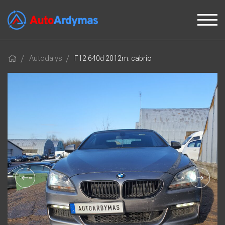
Autodalys
F12 640d 2012m. cabrio