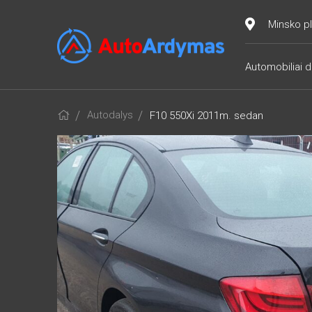
Minsko pl
Automobiliai d
Autodalys
F10 550Xi 2011m. sedan