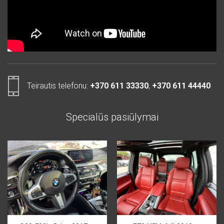
Teirautis telefonu:
+370 611 33330
,
+370 611 44440
Specialūs pasiūlymai