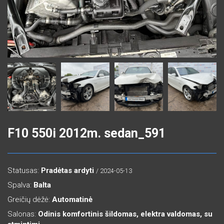
F10 550i 2012m. sedan_591
Statusas:
Pradėtas ardyti
/ 2024-05-13
Spalva:
Balta
Greičių dėžė:
Automatinė
Salonas:
Odinis komfortinis šildomas, elektra valdomas, su