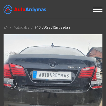
Autodalys
F10 550i 2012m. sedan