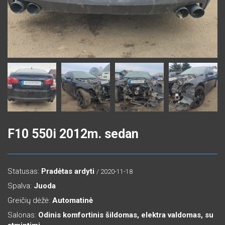
F10 550i 2012m. sedan
Statusas:
Pradėtas ardyti
/ 2020-11-18
Spalva:
Juoda
Greičių dėžė:
Automatinė
Salonas:
Odinis komfortinis šildomas, elektra valdomas, su