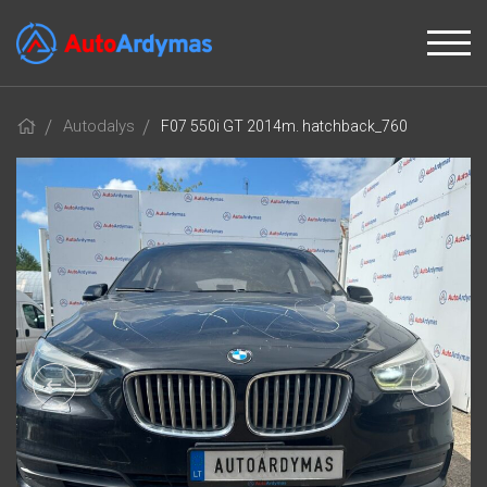
Autodalys
F07 550i GT 2014m. hatchback_760