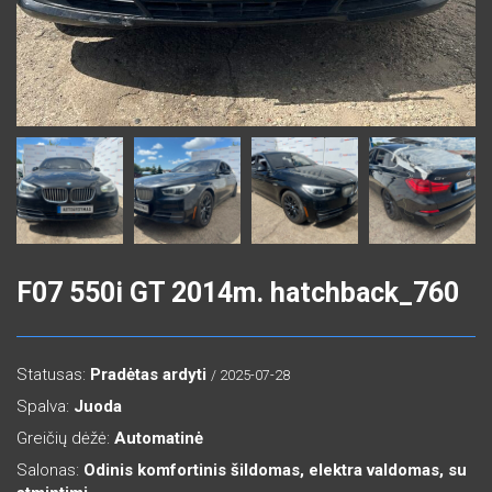
F07 550i GT 2014m. hatchback_760
Statusas:
Pradėtas ardyti
/ 2025-07-28
Spalva:
Juoda
Greičių dėžė:
Automatinė
Salonas:
Odinis komfortinis šildomas, elektra valdomas, su