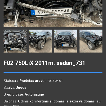
F02 750LiX 2011m. sedan_731
Statusas:
Pradėtas ardyti
/ 2025-05-09
Spalva:
Juoda
Greičių dėžė:
Automatinė
Salonas:
Odinis komfortinis šildomas, elektra valdomas, su