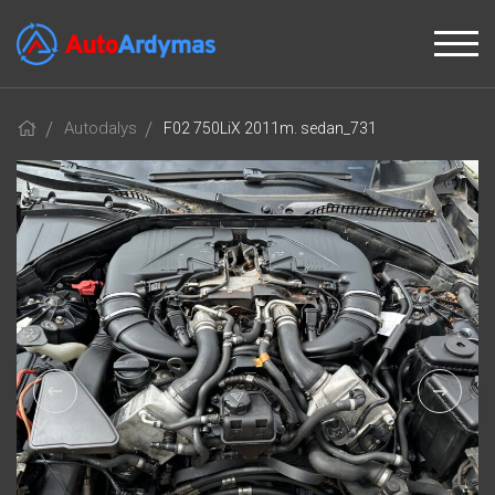
Autodalys
F02 750LiX 2011m. sedan_731