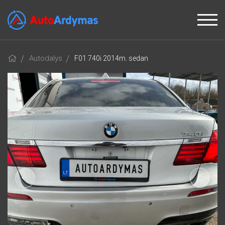
Autodalys
F01 740i 2014m. sedan