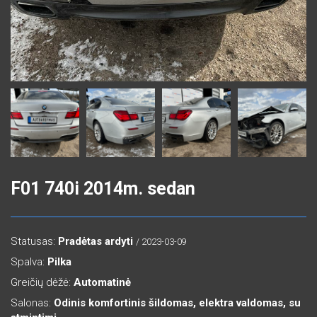
F01 740i 2014m. sedan
Statusas:
Pradėtas ardyti
/ 2023-03-09
Spalva:
Pilka
Greičių dėžė:
Automatinė
Salonas:
Odinis komfortinis šildomas, elektra valdomas, su