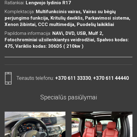
Ratlankiai:
Lengvojo lydinio R17
Komplektacija:
Multifunkcinis vairas, Vairas su bėgių
perjungimo funkcija, Kritulių daviklis, Parkavimosi sistema,
Xenon žibintai, CCC multimedija, Puodelių laikikliai
Papildoma informacija:
NAVi, DVD, USB, Mulf 2,
Fotochrominiai užsilenkiantys veidrodžiai, Spalvos kodas:
475, Variklio kodas: 306D5 ( 210kw )
Teirautis telefonu:
+370 611 33330
,
+370 611 44440
Specialūs pasiūlymai