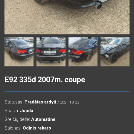
E92 335d 2007m. coupe
Statusas:
Pradėtas ardyti
/ 2021-10-23
Spalva:
Juoda
Greičių dėžė:
Automatinė
Salonas:
Odinis rekaro