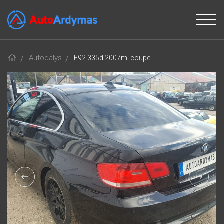
Autodalys
E92 335d 2007m. coupe