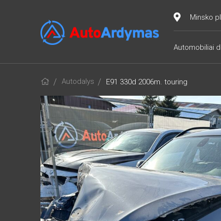
Minsko pl
Automobiliai d
Autodalys
E91 330d 2006m. touring