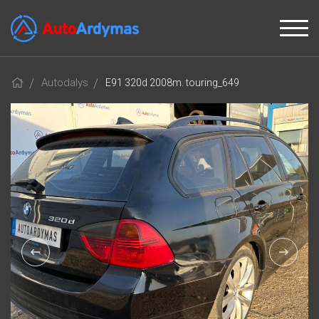
Autodalys
E91 320d 2008m. touring_649