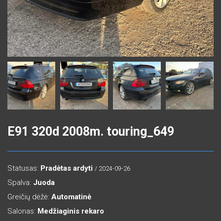
E91 320d 2008m. touring_649
Statusas:
Pradėtas ardyti
/ 2024-09-26
Spalva:
Juoda
Greičių dėžė:
Automatinė
Salonas:
Medžiaginis rekaro