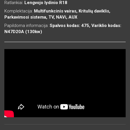
Ratlankiai:
Lengvojo lydinio R18
Komplektacija:
Multifunkcinis vairas, Kritulių daviklis,
Parkavimosi sistema, TV, NAVi, AUX
Papildoma informacija:
Spalvos kodas: 475, Variklio kodas:
N47D20A (130kw)