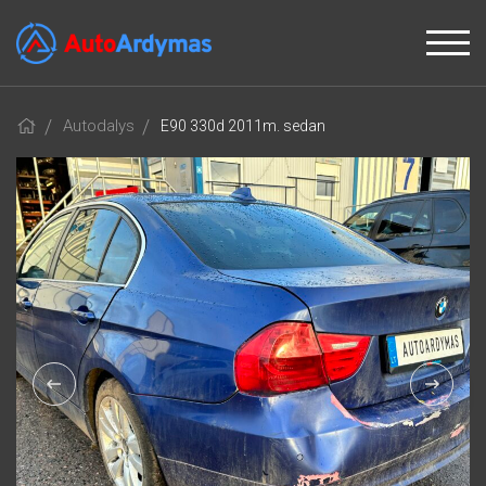
Autodalys
E90 330d 2011m. sedan