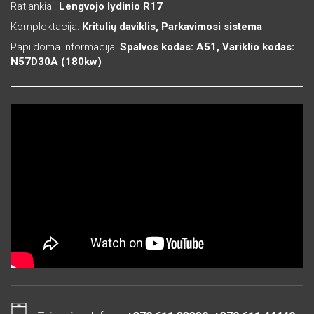
Ratlankiai:
Lengvojo lydinio R17
Komplektacija:
Kritulių daviklis, Parkavimosi sistema
Papildoma informacija:
Spalvos kodas: A51, Variklio kodas:
N57D30A (180kw)