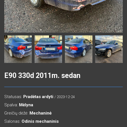
E90 330d 2011m. sedan
Statusas:
Pradėtas ardyti
/ 2023-12-24
Spalva:
Mėlyna
Greičių dėžė:
Mechaninė
Salonas:
Odinis mechaninis