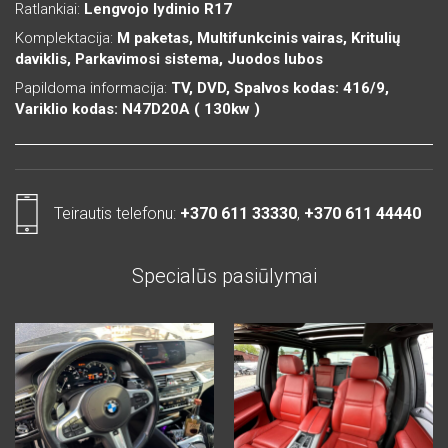
Ratlankiai:
Lengvojo lydinio R17
Komplektacija:
M paketas, Multifunkcinis vairas, Kritulių
daviklis, Parkavimosi sistema, Juodos lubos
Papildoma informacija:
TV, DVD, Spalvos kodas: 416/9,
Variklio kodas: N47D20A ( 130kw )
Teirautis telefonu:
+370 611 33330
,
+370 611 44440
Specialūs pasiūlymai