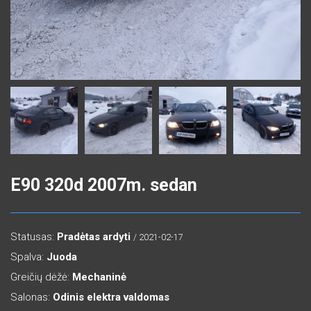
E90 320d 2007m. sedan
Statusas:
Pradėtas ardyti
/ 2021-02-17
Spalva:
Juoda
Greičių dėžė:
Mechaninė
Salonas:
Odinis elektra valdomas