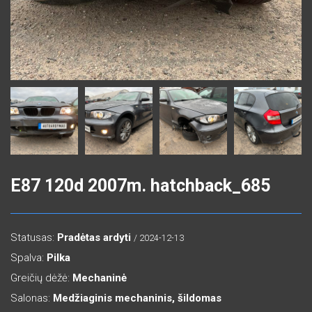
E87 120d 2007m. hatchback_685
Statusas:
Pradėtas ardyti
/ 2024-12-13
Spalva:
Pilka
Greičių dėžė:
Mechaninė
Salonas:
Medžiaginis mechaninis, šildomas