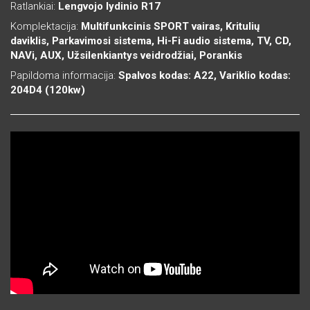
Ratlankiai:
Lengvojo lydinio R17
Komplektacija:
Multifunkcinis SPORT vairas, Kritulių
daviklis, Parkavimosi sistema, Hi-Fi audio sistema, TV, CD,
NAVi, AUX, Užsilenkiantys veidrodžiai, Porankis
Papildoma informacija:
Spalvos kodas: A22, Variklio kodas:
204D4 (120kw)