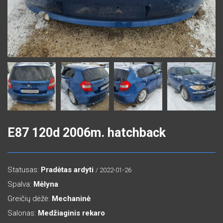
E87 120d 2006m. hatchback
Statusas:
Pradėtas ardyti
/ 2022-01-26
Spalva:
Mėlyna
Greičių dėžė:
Mechaninė
Salonas:
Medžiaginis rekaro