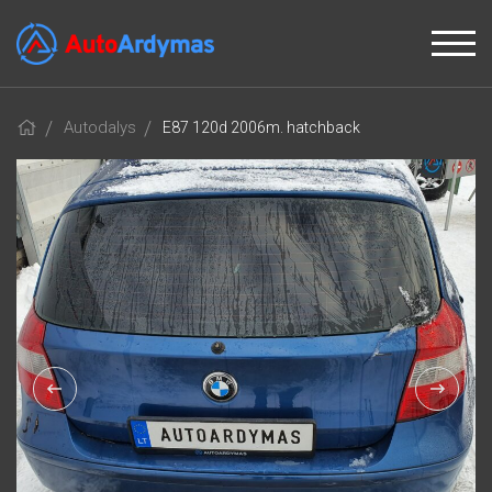
Autodalys
E87 120d 2006m. hatchback