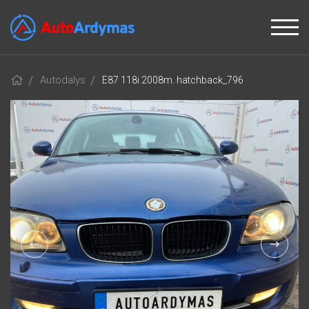
Autodalys
E87 118i 2008m. hatchback_796