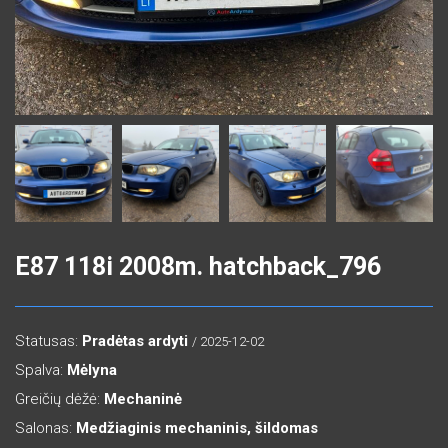
E87 118i 2008m. hatchback_796
Statusas:
Pradėtas ardyti
/ 2025-12-02
Spalva:
Mėlyna
Greičių dėžė:
Mechaninė
Salonas:
Medžiaginis mechaninis, šildomas