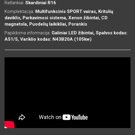
Ratlankiai:
Skardiniai R16
Komplektacija:
Multifunkcinis SPORT vairas, Kritulių
daviklis, Parkavimosi sistema, Xenon žibintai, CD
magnetola, Puodelių laikikliai, Porankis
Papildoma informacija:
Galiniai LED žibintai, Spalvos kodas:
A51/5, Variklio kodas: N43B20A (105kw)