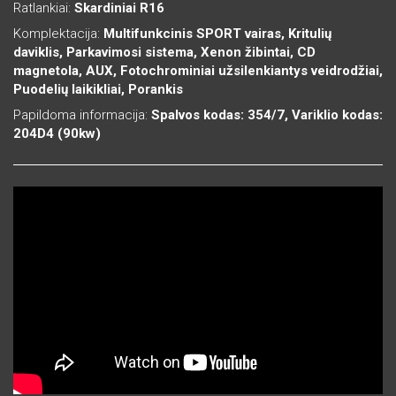
Ratlankiai:
Skardiniai R16
Komplektacija:
Multifunkcinis SPORT vairas, Kritulių
daviklis, Parkavimosi sistema, Xenon žibintai, CD
magnetola, AUX, Fotochrominiai užsilenkiantys veidrodžiai,
Puodelių laikikliai, Porankis
Papildoma informacija:
Spalvos kodas: 354/7, Variklio kodas:
204D4 (90kw)