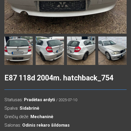
E87 118d 2004m. hatchback_754
Statusas:
Pradėtas ardyti
/ 2025-07-10
Spalva:
Sidabrinė
Greičių dėžė:
Mechaninė
Salonas:
Odinis rekaro šildomas