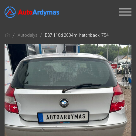
Autodalys
E87 118d 2004m. hatchback_754