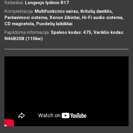
Ratlankiai:
Lengvojo lydinio R17
Komplektacija:
Multifunkcinis vairas, Kritulių daviklis,
Parkavimosi sistema, Xenon žibintai, Hi-Fi audio sistema,
CD magnetola, Puodelių laikikliai
Papildoma informacija:
Spalvos kodas: 475, Variklio kodas:
N46B20B (110kw)