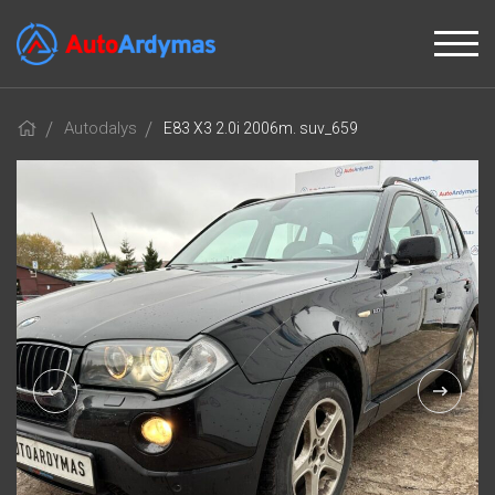
Autodalys
E83 X3 2.0i 2006m. suv_659