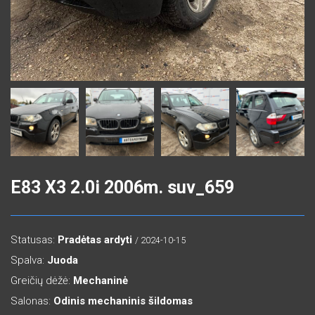
E83 X3 2.0i 2006m. suv_659
Statusas:
Pradėtas ardyti
/ 2024-10-15
Spalva:
Juoda
Greičių dėžė:
Mechaninė
Salonas:
Odinis mechaninis šildomas