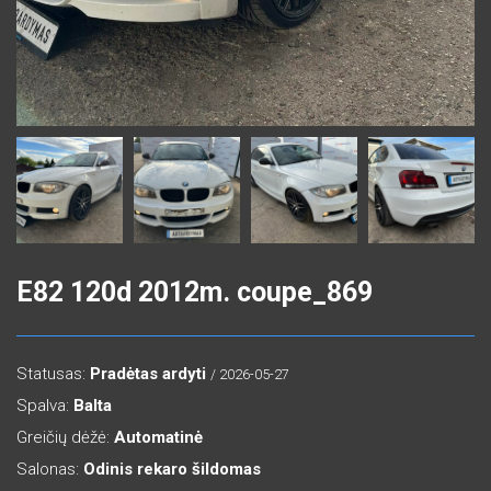
E82 120d 2012m. coupe_869
Statusas:
Pradėtas ardyti
/ 2026-05-27
Spalva:
Balta
Greičių dėžė:
Automatinė
Salonas:
Odinis rekaro šildomas