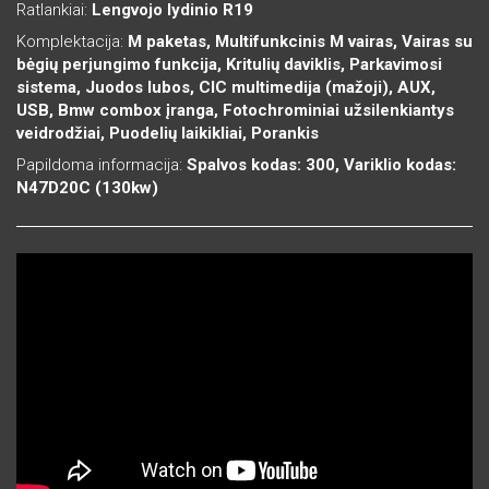
Ratlankiai:
Lengvojo lydinio R19
Komplektacija:
M paketas, Multifunkcinis M vairas, Vairas su
bėgių perjungimo funkcija, Kritulių daviklis, Parkavimosi
sistema, Juodos lubos, CIC multimedija (mažoji), AUX,
USB, Bmw combox įranga, Fotochrominiai užsilenkiantys
veidrodžiai, Puodelių laikikliai, Porankis
Papildoma informacija:
Spalvos kodas: 300, Variklio kodas:
N47D20C (130kw)