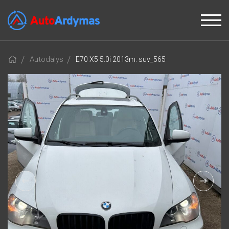
Autodalys
E70 X5 5.0i 2013m. suv_565