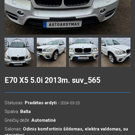
E70 X5 5.0i 2013m. suv_565
Statusas:
Pradėtas ardyti
/ 2024-03-23
Spalva:
Balta
Greičių dėžė:
Automatinė
Salonas:
Odinis komfortinis šildomas, elektra valdomas, su