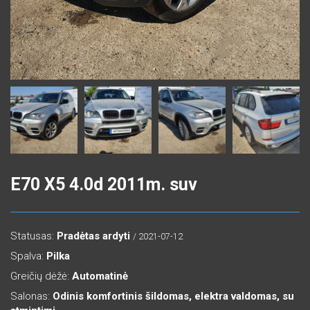
E70 X5 4.0d 2011m. suv
Statusas:
Pradėtas ardyti
/ 2021-07-12
Spalva:
Pilka
Greičių dėžė:
Automatinė
Salonas:
Odinis komfortinis šildomas, elektra valdomas, su