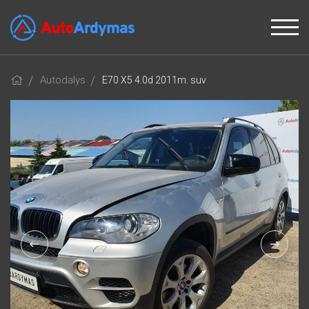
Autodalys
E70 X5 4.0d 2011m. suv