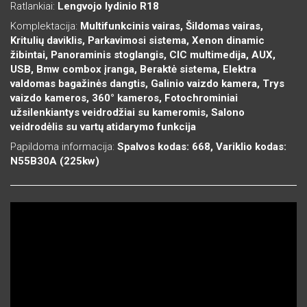
Ratlankiai:
Lengvojo lydinio R18
Komplektacija:
Multifunkcinis vairas, Šildomas vairas,
Kritulių daviklis, Parkavimosi sistema, Xenon dinamic
žibintai, Panoraminis stoglangis, CIC multimedija, AUX,
USB, Bmw combox įranga, Beraktė sistema, Elektra
valdomas bagažinės dangtis, Galinio vaizdo kamera, Trys
vaizdo kameros, 360° kameros, Fotochrominiai
užsilenkiantys veidrodžiai su kameromis, Salono
veidrodėlis su vartų atidarymo funkcija
Papildoma informacija:
Spalvos kodas: 668, Variklio kodas:
N55B30A (225kw)