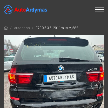
Autodalys
E70 X5 3.5i 2011m. suv_682