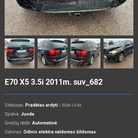
E70 X5 3.5i 2011m. suv_682
Statusas:
Pradėtas ardyti
/ 2024-12-04
Spalva:
Juoda
Greičių dėžė:
Automatinė
Salonas:
Odinis elektra valdomas šildomas