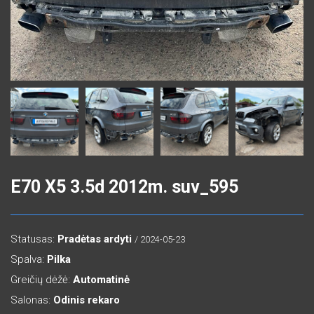
E70 X5 3.5d 2012m. suv_595
Statusas:
Pradėtas ardyti
/ 2024-05-23
Spalva:
Pilka
Greičių dėžė:
Automatinė
Salonas:
Odinis rekaro