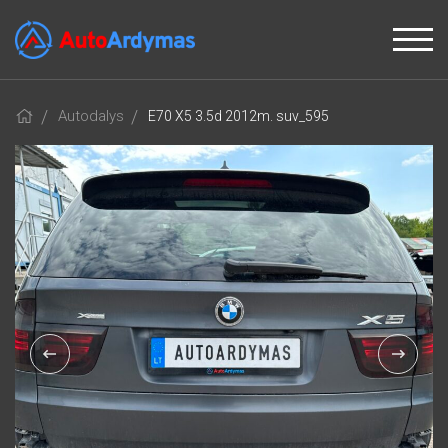
Autodalys
E70 X5 3.5d 2012m. suv_595