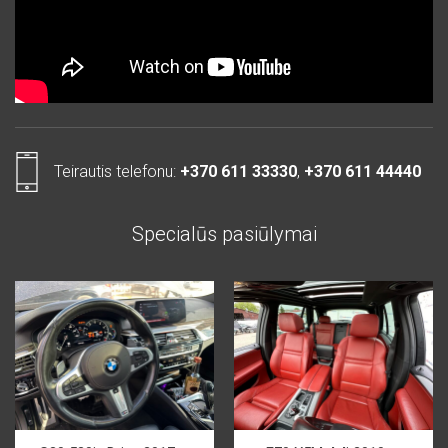
Teirautis telefonu:
+370 611 33330
,
+370 611 44440
Specialūs pasiūlymai